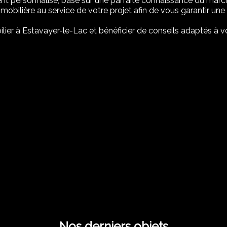
personnalisé, basé sur une parfaite connaissance du march
mobilière au service de votre projet afin de vous garantir une 
ier à Estavayer-le-Lac et bénéficier de conseils adaptés à vo
Nos derniers objets