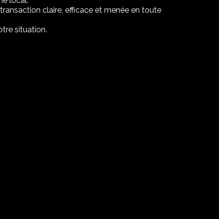
é local.
transaction claire, efficace et menée en toute
tre situation.