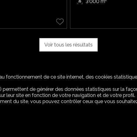
3'000 m²
Voir tous les résultats
u fonctionnement de ce site internet, des cookies statistique
) permettent de générer des données statistiques sur la façon
r leur site en fonction de votre navigation et de votre profil.
ement du site, vous pouvez contrôler ceux que vous souhaitez