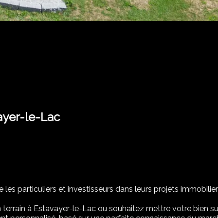
ayer-le-Lac
es particuliers et investisseurs dans leurs projets immobiliers
errain à Estavayer-le-Lac ou souhaitez mettre votre bien s