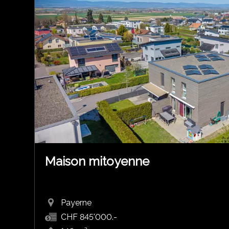
Maison mitoyenne
Payerne
CHF 845'000.-