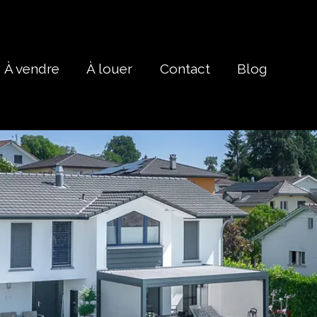
À vendre
À louer
Contact
Blog