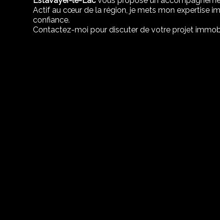
Estavayer-le-Lac
vous propose un accompagnement 
Actif au cœur de la région, je mets mon expertise im
confiance.
Contactez-moi pour discuter de votre projet immobil