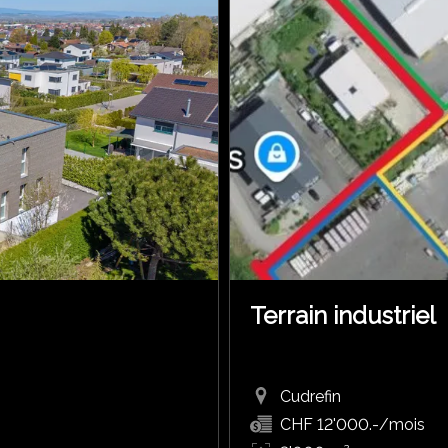
Terrain industriel
Cudrefin
CHF 12'000.-/mois