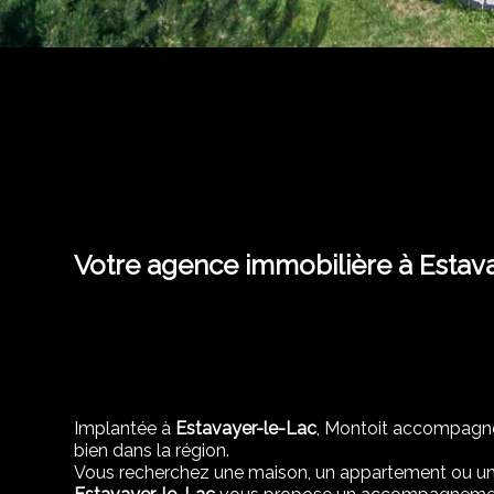
Votre agence immobilière à Estav
Implantée à
Estavayer-le-Lac
, Montoit accompagne l
bien dans la région.
Vous recherchez une maison, un appartement ou un t