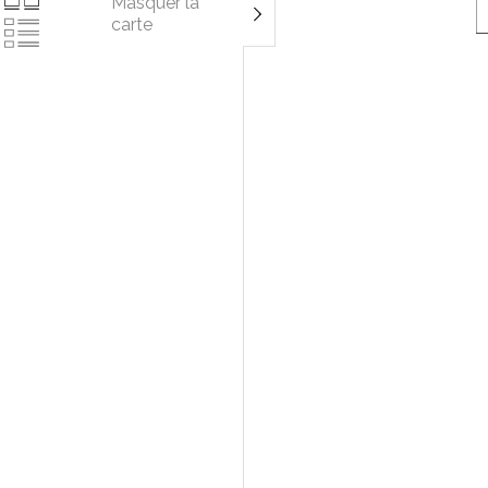
Masquer la
carte