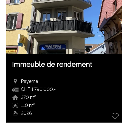
Immeuble de rendement
Payerne
CHF 1'790'000.-
370 m²
110 m²
2026