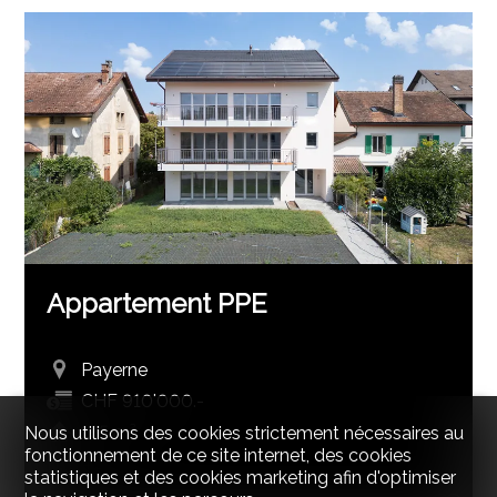
Appartement PPE
Payerne
CHF 910'000.-
185 m²
Nous utilisons des cookies strictement nécessaires au
fonctionnement de ce site internet, des cookies
4.5
statistiques et des cookies marketing afin d'optimiser
2