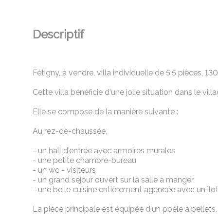
Descriptif
Fétigny, à vendre, villa individuelle de 5.5 pièces, 1
Cette villa bénéficie d'une jolie situation dans le vil
Elle se compose de la manière suivante :
Au rez-de-chaussée,
- un hall d'entrée avec armoires murales
- une petite chambre-bureau
- un wc - visiteurs
- un grand séjour ouvert sur la salle à manger
- une belle cuisine entièrement agencée avec un îlot
La pièce principale est équipée d'un poêle à pellets.