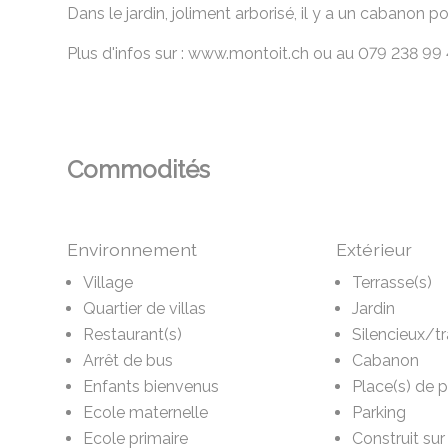
Dans le jardin, joliment arborisé, il y a un cabanon pou
Plus d'infos sur : www.montoit.ch ou au 079 238 99
Commodités
Environnement
Extérieur
Village
Terrasse(s)
Quartier de villas
Jardin
Restaurant(s)
Silencieux/tr
Arrêt de bus
Cabanon
Enfants bienvenus
Place(s) de 
Ecole maternelle
Parking
Ecole primaire
Construit sur 