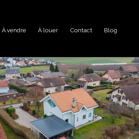
À vendre
À louer
Contact
Blog