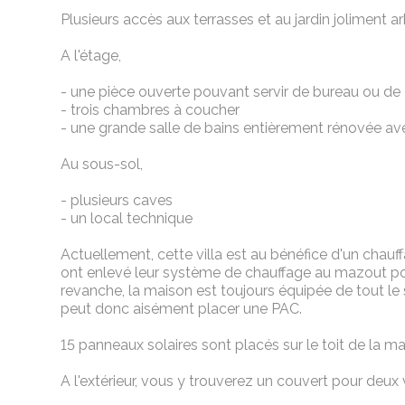
Plusieurs accès aux terrasses et au jardin joliment ar
A l'étage,
- une pièce ouverte pouvant servir de bureau ou de 
- trois chambres à coucher
- une grande salle de bains entièrement rénovée av
Au sous-sol,
- plusieurs caves
- un local technique
Actuellement, cette villa est au bénéfice d'un chauff
ont enlevé leur système de chauffage au mazout pou
revanche, la maison est toujours équipée de tout le 
peut donc aisément placer une PAC.
15 panneaux solaires sont placés sur le toit de la ma
A l'extérieur, vous y trouverez un couvert pour deux