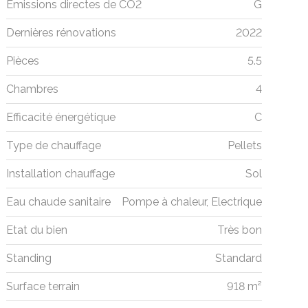
Émissions directes de CO2
G
Dernières rénovations
2022
Pièces
5.5
Chambres
4
Efficacité énergétique
C
Type de chauffage
Pellets
Installation chauffage
Sol
Eau chaude sanitaire
Pompe à chaleur, Electrique
Etat du bien
Très bon
Standing
Standard
Surface terrain
918 m²