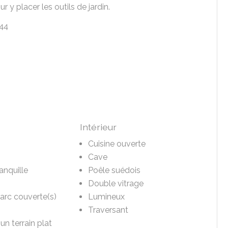
r y placer les outils de jardin.
 44
Intérieur
Cuisine ouverte
Cave
anquille
Poêle suédois
Double vitrage
parc couverte(s)
Lumineux
Traversant
un terrain plat