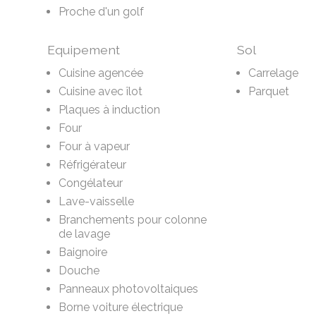
Proche d'un golf
Equipement
Sol
Cuisine agencée
Carrelage
Cuisine avec îlot
Parquet
Plaques à induction
Four
Four à vapeur
Réfrigérateur
Congélateur
Lave-vaisselle
Branchements pour colonne
de lavage
Baignoire
Douche
Panneaux photovoltaiques
Borne voiture électrique