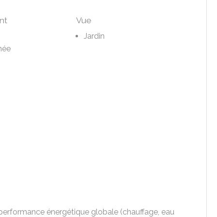
nt
Vue
Jardin
née
la performance énergétique globale (chauffage, eau