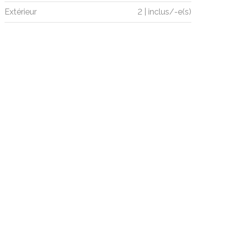
Extérieur
2 | inclus/-e(s)