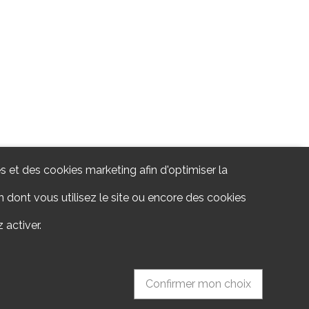
s et des cookies marketing afin d'optimiser la
 dont vous utilisez le site ou encore des cookies
 activer.
Confirmer mon choix