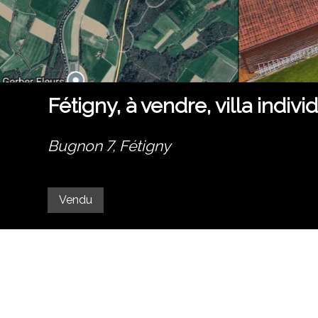
Fétigny, à vendre, villa indiv
Bugnon 7,
Fétigny
Vendu