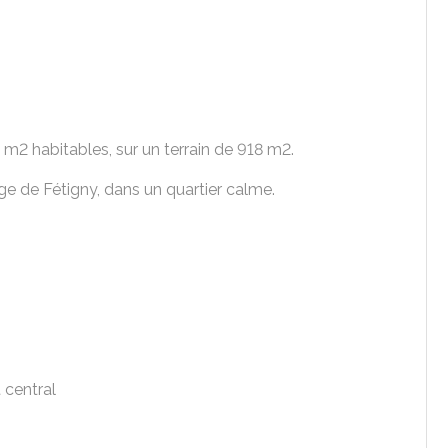
30 m2 habitables, sur un terrain de 918 m2.
lage de Fétigny, dans un quartier calme.
 central