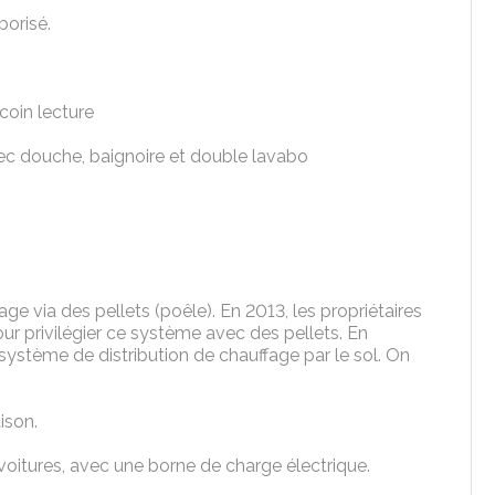
borisé.
coin lecture
ec douche, baignoire et double lavabo
age via des pellets (poêle). En 2013, les propriétaires
r privilégier ce système avec des pellets. En
système de distribution de chauffage par le sol. On
ison.
 voitures, avec une borne de charge électrique.