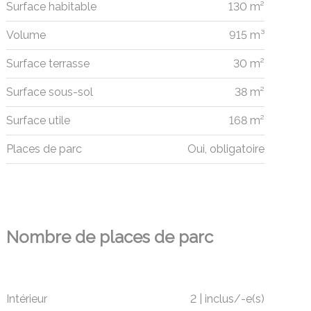
Surface habitable
130 m²
Volume
915 m³
Surface terrasse
30 m²
Surface sous-sol
38 m²
Surface utile
168 m²
Places de parc
Oui, obligatoire
Nombre de places de parc
Intérieur
2 | inclus/-e(s)