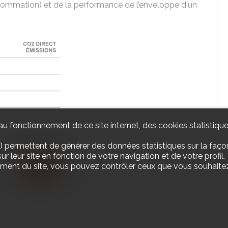
nsommation) et de la performance de l’enveloppe d'un
u fonctionnement de ce site internet, des cookies statistique
) permettent de générer des données statistiques sur la façon
r leur site en fonction de votre navigation et de votre profil.
ement du site, vous pouvez contrôler ceux que vous souhaitez