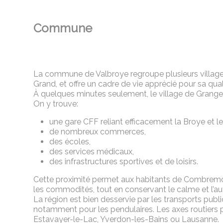
Commune
La commune de Valbroye regroupe plusieurs village
Grand, et offre un cadre de vie apprécié pour sa qual
À quelques minutes seulement, le village de Grange
On y trouve:
une gare CFF reliant efficacement la Broye et l
de nombreux commerces,
des écoles,
des services médicaux,
des infrastructures sportives et de loisirs.
Cette proximité permet aux habitants de Combremon
les commodités, tout en conservant le calme et l’auth
La région est bien desservie par les transports publi
notamment pour les pendulaires. Les axes routiers
Estavayer-le-Lac, Yverdon-les-Bains ou Lausanne.