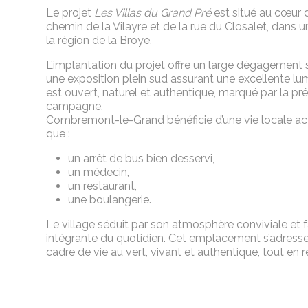
Le projet
Les Villas du Grand Pré
est situé au cœur 
chemin de la Vilayre et de la rue du Closalet, dans 
la région de la Broye.
L’implantation du projet offre un large dégagement
une exposition plein sud assurant une excellente lum
est ouvert, naturel et authentique, marqué par la pré
campagne.
Combremont-le-Grand bénéficie d’une vie locale act
que :
un arrêt de bus bien desservi,
un médecin,
un restaurant,
une boulangerie.
Le village séduit par son atmosphère conviviale et fami
intégrante du quotidien. Cet emplacement s’adress
cadre de vie au vert, vivant et authentique, tout en 