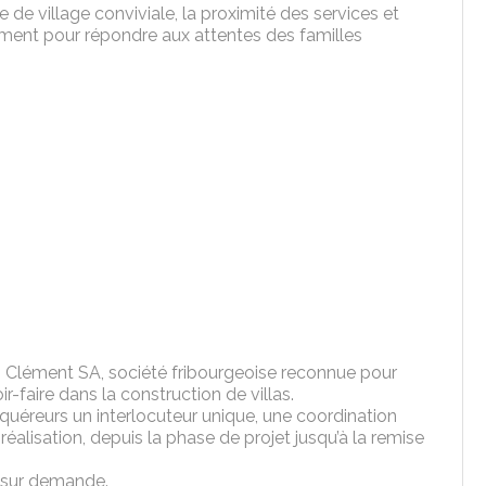
ie de village conviviale, la proximité des services et
ment pour répondre aux attentes des familles
 A. Clément SA, société fribourgeoise reconnue pour
ir-faire dans la construction de villas.
cquéreurs un interlocuteur unique, une coordination
 réalisation, depuis la phase de projet jusqu’à la remise
e sur demande.