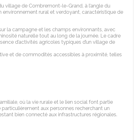
du village de Combremont-le-Grand, à l’angle du
un environnement rural et verdoyant, caractéristique de
 sur la campagne et les champs environnants, avec
inosité naturelle tout au long de la journée. Le cadre
sence d’activités agricoles typiques d’un village de
ive et de commodités accessibles à proximité, telles
liale, où la vie rurale et le lien social font partie
e particulièrement aux personnes recherchant un
restant bien connecté aux infrastructures régionales.