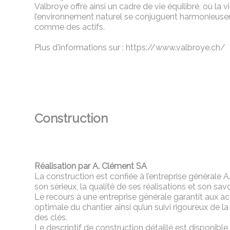
Valbroye offre ainsi un cadre de vie équilibré, où la v
l’environnement naturel se conjuguent harmonieuse
comme des actifs.
Plus d'informations sur : https://www.valbroye.ch/
Construction
Réalisation par A. Clément SA
La construction est confiée à l’entreprise générale
son sérieux, la qualité de ses réalisations et son savo
Le recours à une entreprise générale garantit aux a
optimale du chantier ainsi qu’un suivi rigoureux de la
des clés.
Le descriptif de construction détaillé est disponibl