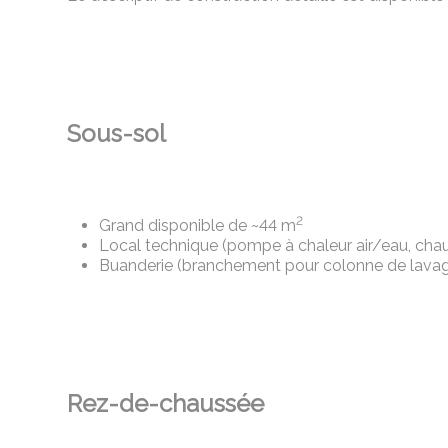
Sous-sol
2
Grand disponible de ~44 m
Local technique (pompe à chaleur air/eau, chau
Buanderie (branchement pour colonne de lavag
Rez-de-chaussée