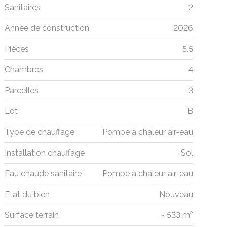
Sanitaires
2
Année de construction
2026
Pièces
5.5
Chambres
4
Parcelles
3
Lot
B
Type de chauffage
Pompe à chaleur air-eau
Installation chauffage
Sol
Eau chaude sanitaire
Pompe à chaleur air-eau
Etat du bien
Nouveau
Surface terrain
~ 533 m²