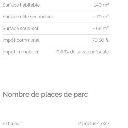
Surface habitable
~ 140 m²
Surface utile secondaire
~ 70 m²
Surface sous-sol
~ 69 m²
Impôt communal
70.50 %
Impôt immobilier
0.6 ‰ de la valeur fiscale
Nombre de places de parc
Extérieur
2 | inclus/-e(s)