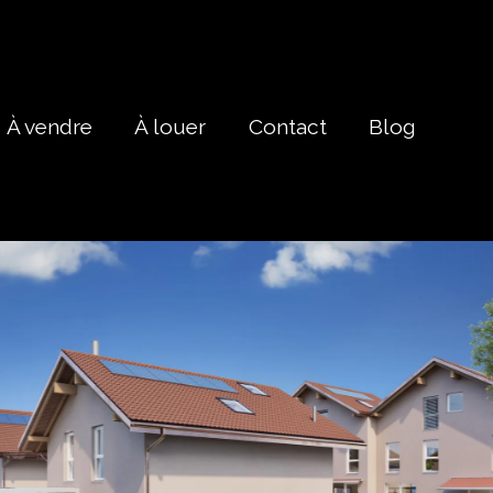
À vendre
À louer
Contact
Blog