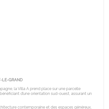
T-LE-GRAND
agne, la Villa A prend place sur une parcelle
 bénéficiant d’une orientation sud-ouest, assurant un
architecture contemporaine et des espaces généreux,