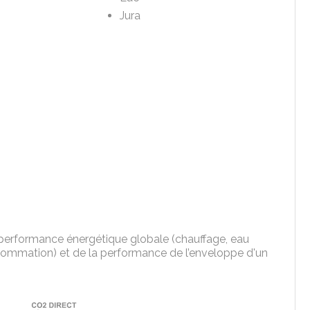
Jura
la performance énergétique globale (chauffage, eau
nsommation) et de la performance de l’enveloppe d'un