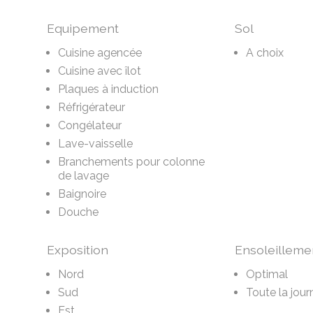
Equipement
Sol
Cuisine agencée
A choix
Cuisine avec îlot
Plaques à induction
Réfrigérateur
Congélateur
Lave-vaisselle
Branchements pour colonne
de lavage
Baignoire
Douche
Exposition
Ensoleilleme
Nord
Optimal
Sud
Toute la jour
Est