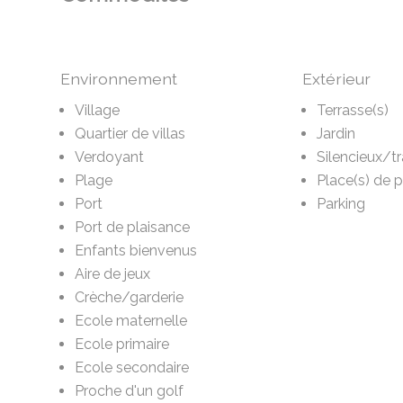
Environnement
Extérieur
Village
Terrasse(s)
Quartier de villas
Jardin
Verdoyant
Silencieux/tr
Plage
Place(s) de 
Port
Parking
Port de plaisance
Enfants bienvenus
Aire de jeux
Crèche/garderie
Ecole maternelle
Ecole primaire
Ecole secondaire
Proche d'un golf