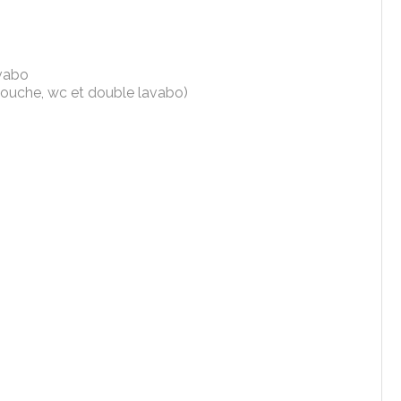
avabo
(douche, wc et double lavabo)