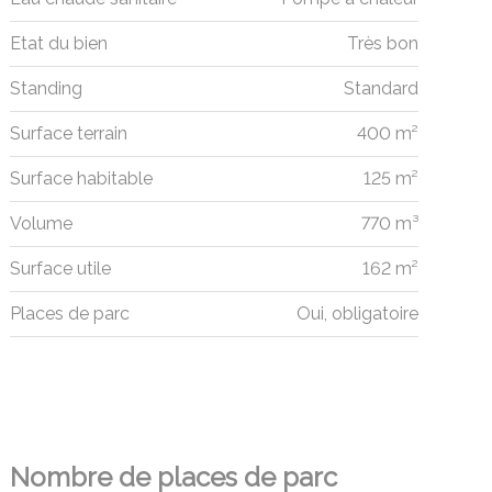
Etat du bien
Très bon
Standing
Standard
Surface terrain
400 m²
Surface habitable
125 m²
Volume
770 m³
Surface utile
162 m²
Places de parc
Oui, obligatoire
Nombre de places de parc