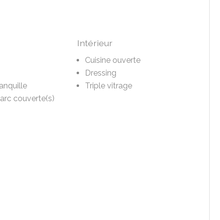
Intérieur
Cuisine ouverte
Dressing
anquille
Triple vitrage
parc couverte(s)