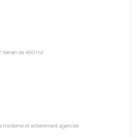
2, terrain de 400 m2
sine moderne et entièrement agencée