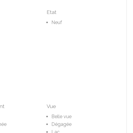
Etat
Neuf
nt
Vue
Belle vue
née
Dégagée
Lac