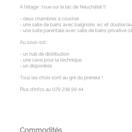
A l'étage : (vue sur le lac de Neuchâtel !)
- deux chambres à coucher
- une salle de bains avec baignoire, wc et double l
- une suite parentale avec salle de bains privative 
Au sous-sol :
- un hall de distribution
- une cave pour la technique
- un disponible
Tous les choix sont au gré du preneur !
Plus d'infos au 079 238 99 44
Commodités