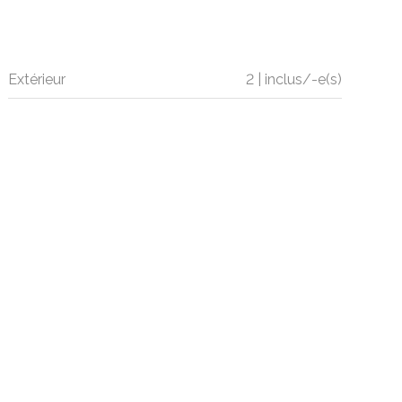
Extérieur
2 | inclus/-e(s)