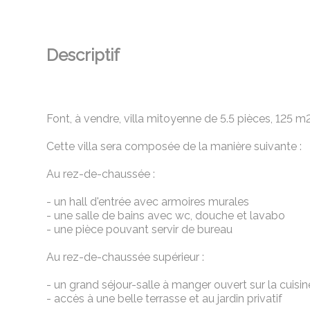
Descriptif
Font, à vendre, villa mitoyenne de 5.5 pièces, 125 m
Cette villa sera composée de la manière suivante :
Au rez-de-chaussée :
- un hall d'entrée avec armoires murales
- une salle de bains avec wc, douche et lavabo
- une pièce pouvant servir de bureau
Au rez-de-chaussée supérieur :
- un grand séjour-salle à manger ouvert sur la cui
- accès à une belle terrasse et au jardin privatif