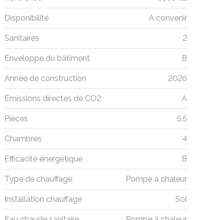
Disponibilité
A convenir
Sanitaires
2
Enveloppe du bâtiment
B
Année de construction
2026
Émissions directes de CO2
A
Pièces
5.5
Chambres
4
Efficacité énergétique
B
Type de chauffage
Pompe à chaleur
Installation chauffage
Sol
Eau chaude sanitaire
Pompe à chaleur