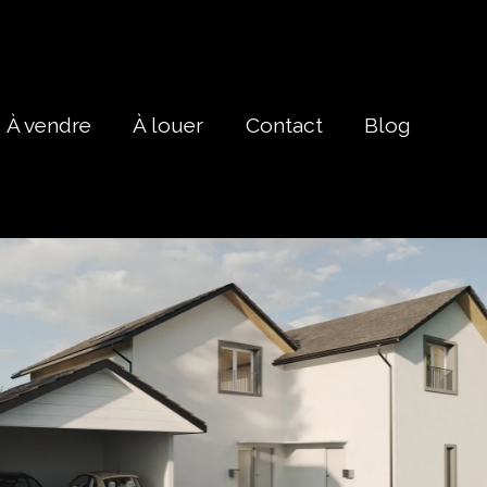
À vendre
À louer
Contact
Blog