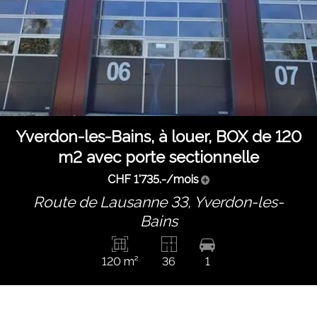
Yverdon-les-Bains, à louer, BOX de 120
m2 avec porte sectionnelle
CHF 1'735.-/mois
Route de Lausanne 33,
Yverdon-les-
Bains
120 m²
36
1