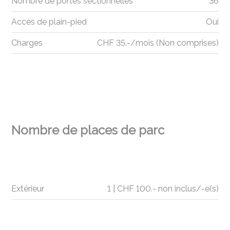
Nombre de portes sectionnelles
36
Accès de plain-pied
Oui
Charges
CHF 35.-/mois (Non comprises)
Nombre de places de parc
Extérieur
1 | CHF 100.- non inclus/-e(s)